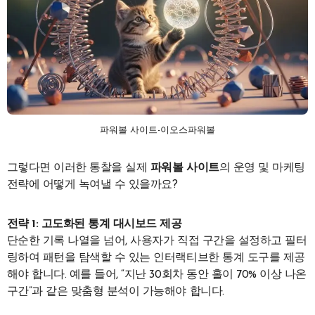
파워볼 사이트-이오스파워볼
그렇다면 이러한 통찰을 실제
파워볼 사이트
의 운영 및 마케팅
전략에 어떻게 녹여낼 수 있을까요?
전략 1: 고도화된 통계 대시보드 제공
단순한 기록 나열을 넘어, 사용자가 직접 구간을 설정하고 필터
링하여 패턴을 탐색할 수 있는 인터랙티브한 통계 도구를 제공
해야 합니다. 예를 들어, “지난 30회차 동안 홀이 70% 이상 나온
구간”과 같은 맞춤형 분석이 가능해야 합니다.