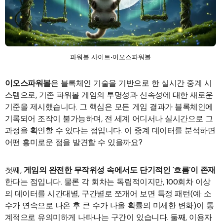
파워볼 사이트-이오스파워볼
이오스파워볼
은 블록체인 기술을 기반으로 한 실시간 중계 시
스템으로, 기존 파워볼 게임의 투명성과 신속성에 대한 새로운
기준을 제시했습니다. 그 핵심은 모든 게임 결과가 블록체인에
기록되어 조작이 불가능하며, 전 세계 어디서나 실시간으로 그
과정을 확인할 수 있다는 점입니다. 이 중계 데이터를 분석하면
어떤 흥미로운 점을 발견할 수 있을까요?
첫째,
게임의 완전한 무작위성 속에서도 단기적인 ‘흐름’이 존재
한다는 점입니다. 물론 각 회차는 독립적이지만, 100회차 이상
의 데이터를 시간대별, 구간별로 쪼개어 보면 특정 패턴(예: 소
수가 연속으로 나온 후 큰 수가 나올 확률의 미세한 변화)이 통
계적으로 유의미하게 나타나는 구간이 있습니다. 둘째, 이용자