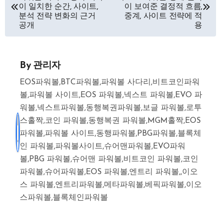
탐
이 일치한 순간, 사이트,
이 보여준 결정적 흐름,
분석 전략 변화의 근거
중계, 사이트 전략에 적
색
공개
용
By
관리자
EOS파워볼,BTC파워볼,파워볼 사다리,비트코인파워
볼,파워볼 사이트,EOS 파워볼,넥스트 파워볼,EVO 파
워볼,넥스트파워볼,동행복권파워볼,보글 파워볼,로투
스홀짝,코인 파워볼,동행복권 파워볼,MGM홀짝,EOS
파워볼,파워볼 사이트,동행파워볼,PBG파워볼,블록체
인 파워볼,파워볼사이트,슈어맨파워볼,EVO파워
볼,PBG 파워볼,슈어맨 파워볼,비트코인 파워볼,코인
파워볼,슈어파워볼,EOS 파워볼,엔트리 파워볼,,이오
스 파워볼,엔트리파워볼,메타파워볼,베픽파워볼,이오
스파워볼,블록체인파워볼